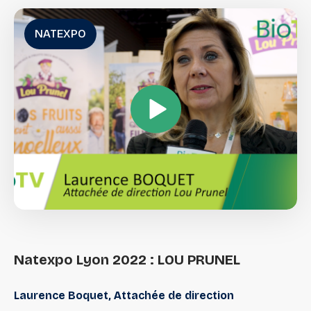
Fruits et légumes frais
Superfood
NATEXPO
Superfruits
Natexpo
Lyon
2022
:
LOU
PRUNEL
Laurence Boquet, Attachée de direction