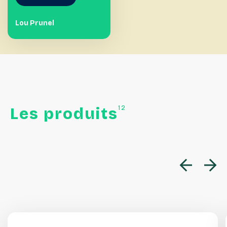
Lou Prunel
12
Les
produits