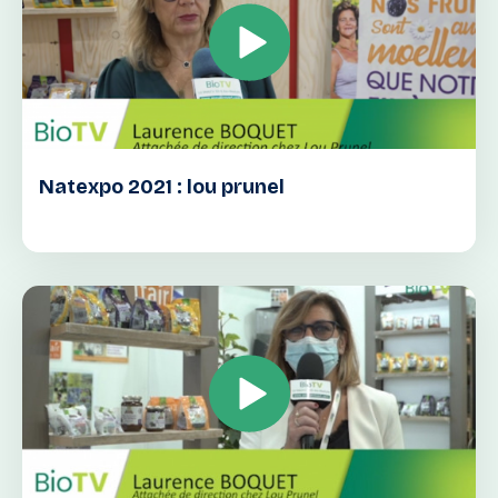
Natexpo 2021 : lou prunel