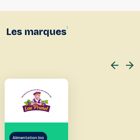
1
Les
marques
Alimentation bio