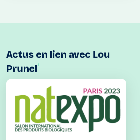
Actus
en
lien
avec
Lou
1
Prunel