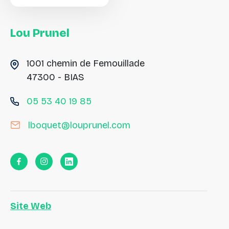
Lou
Prunel
1001 chemin de Femouillade
47300 - BIAS
05 53 40 19 85
lboquet@louprunel.com
Site Web