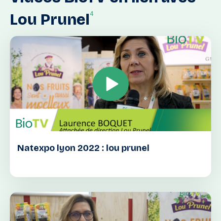
4
Lou
Prunel
Natexpo lyon 2022 : lou prunel