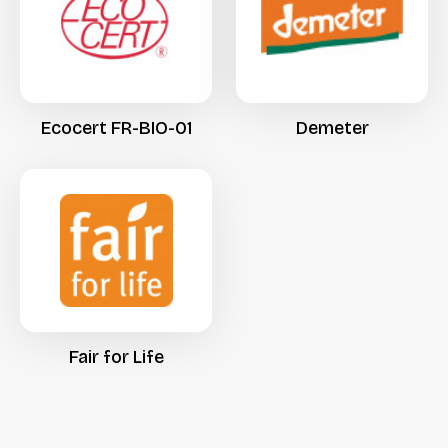
Ecocert
FR-BIO-01
Demeter
Fair
for
Life