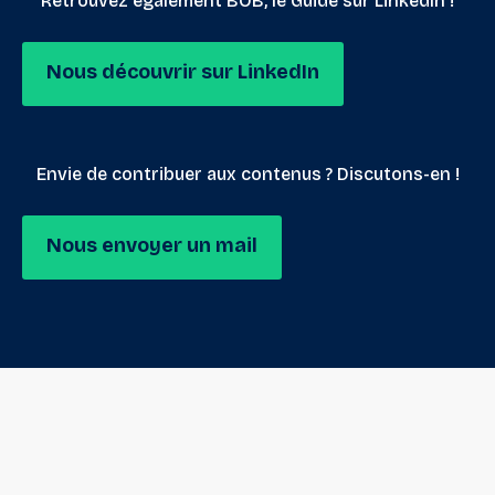
Retrouvez également BOB, le Guide sur LinkedIn !
Nous découvrir sur LinkedIn
Envie de contribuer aux contenus ? Discutons-en !
Nous envoyer un mail