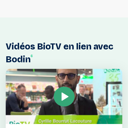
Vidéos
BioTV
en
lien
avec
6
Bodin