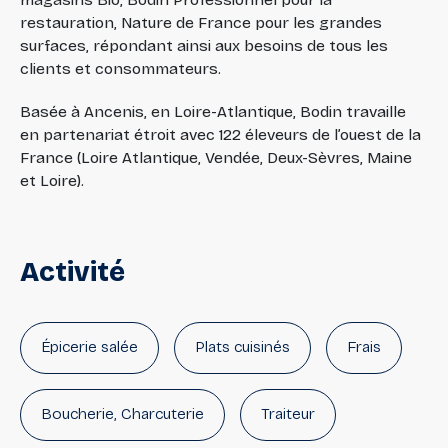
restauration, Nature de France pour les grandes
surfaces, répondant ainsi aux besoins de tous les
clients et consommateurs.
Basée à Ancenis, en Loire-Atlantique, Bodin travaille
en partenariat étroit avec 122 éleveurs de l’ouest de la
France (Loire Atlantique, Vendée, Deux-Sèvres, Maine
et Loire).
Activité
Épicerie salée
Plats cuisinés
Frais
Boucherie, Charcuterie
Traiteur