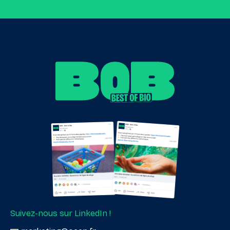
Suivez-nous sur LinkedIn !