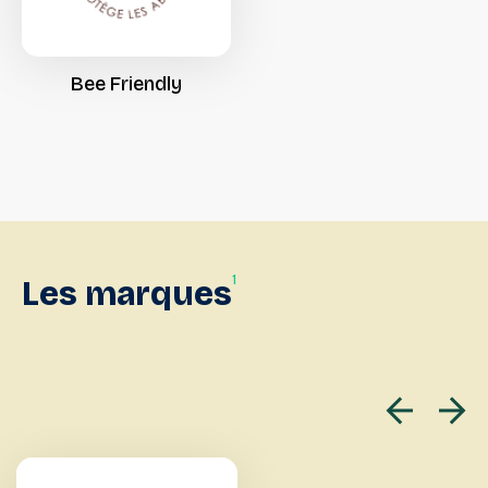
Bee
Friendly
1
Les
marques