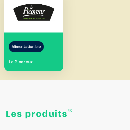
Alimentation bio
Le Picoreur
40
Les
produits