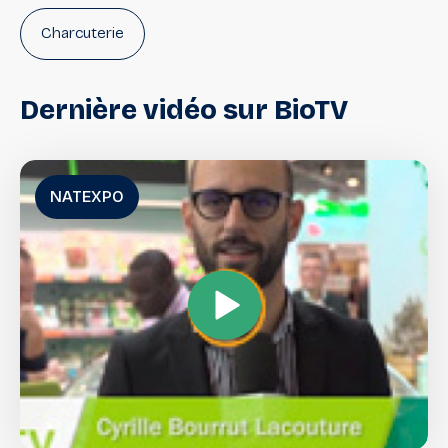
Charcuterie
Dernière
vidéo
sur
BioTV
NATEXPO