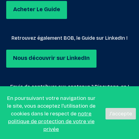
Acheter Le Guide
Retrouvez également BOB, le Guide sur LinkedIn !
Nous découvrir sur LinkedIn
Envie de contribuer aux contenus ? Discutons-en !
En poursuivant votre navigation sur
le site, vous acceptez l'utilisation de
Nous envoyer un mail
cookies dans le respect de
notre
J'accepte
politique de protection de votre vie
privée