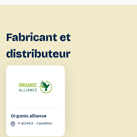
Fabricant
et
distributeur
Organic alliance
F-83403 - Cavaillon