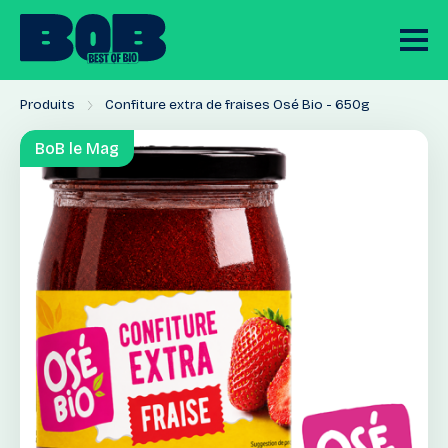
Produits
Confiture extra de fraises Osé Bio - 650g
BoB le Mag