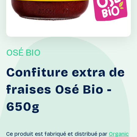
OSÉ BIO
Confiture
extra
de
fraises
Osé
Bio
-
650g
Ce produit est fabriqué et distribué par
Organic