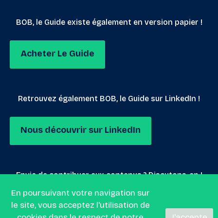
BOB, le Guide existe également en version papier !
Acheter Le Guide
Retrouvez également BOB, le Guide sur LinkedIn !
Nous découvrir sur LinkedIn
Envie de contribuer aux contenus ? Discutons-en !
En poursuivant votre navigation sur
le site, vous acceptez l'utilisation de
Nous envoyer un mail
cookies dans le respect de
notre
J'accepte