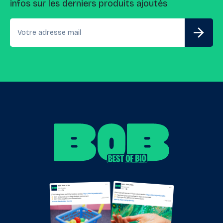
infos sur les derniers produits ajoutés