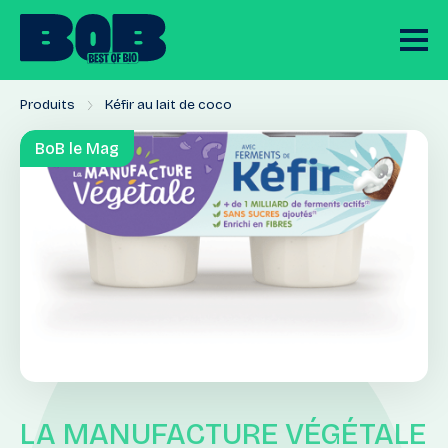
Produits
Kéfir au lait de coco
BoB le Mag
LA MANUFACTURE VÉGÉTALE