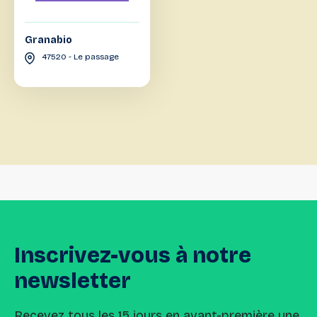
Granabio
47520 - Le passage
Inscrivez-vous
à
notre
newsletter
Recevez tous les 15 jours en avant-première une