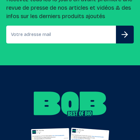
revue de presse de nos articles et vidéos & des
infos sur les derniers produits ajoutés