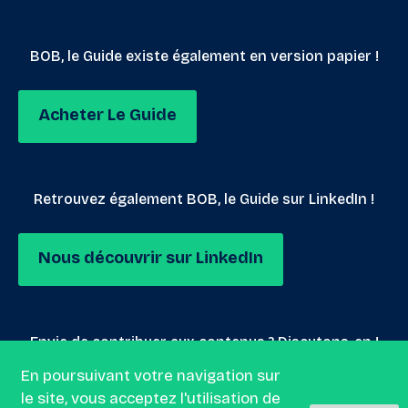
BOB, le Guide existe également en version papier !
Acheter Le Guide
Retrouvez également BOB, le Guide sur LinkedIn !
Nous découvrir sur LinkedIn
Envie de contribuer aux contenus ? Discutons-en !
En poursuivant votre navigation sur
le site, vous acceptez l'utilisation de
Nous envoyer un mail