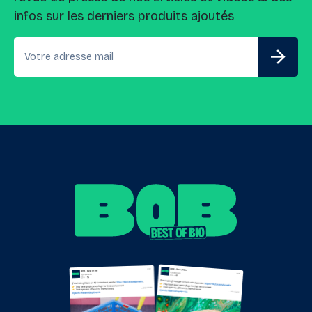
infos sur les derniers produits ajoutés