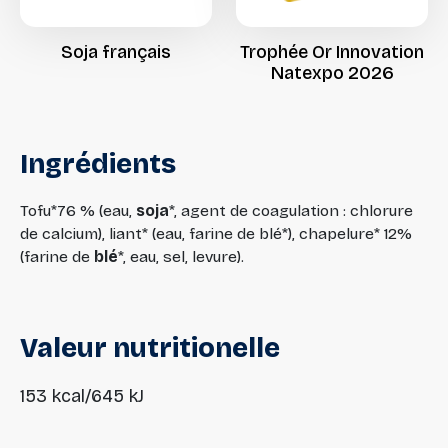
Soja
français
Trophée
Or
Innovation
Natexpo
2026
Ingrédients
Tofu*76 % (eau,
soja
*, agent de coagulation : chlorure
de calcium), liant* (eau, farine de blé*), chapelure* 12%
(farine de
blé
*, eau, sel, levure).
Valeur
nutritionelle
153 kcal/645 kJ