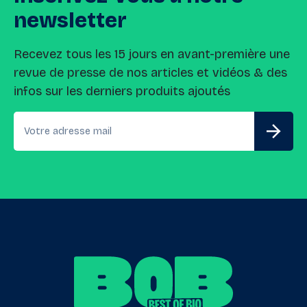
newsletter
Recevez tous les 15 jours en avant-première une
revue de presse de nos articles et vidéos & des
infos sur les derniers produits ajoutés