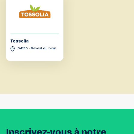
Tossolia
04150 - Revest du bion
Inscrivez-vous
à
notre