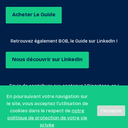
Acheter Le Guide
Retrouvez également BOB, le Guide sur LinkedIn !
Nous découvrir sur LinkedIn
Envie de contribuer aux contenus ? Discutons-en !
En poursuivant votre navigation sur
le site, vous acceptez l'utilisation de
Nous envoyer un mail
cookies dans le respect de
notre
J'accepte
politique de protection de votre vie
privée