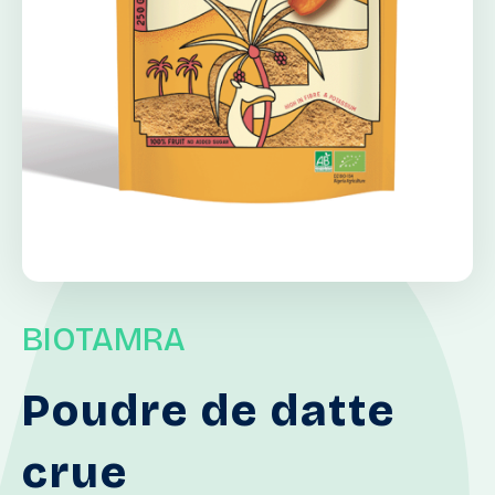
BIOTAMRA
Poudre
de
datte
crue