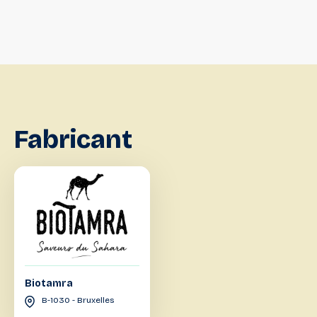
Fabricant
Biotamra
B-1030 - Bruxelles