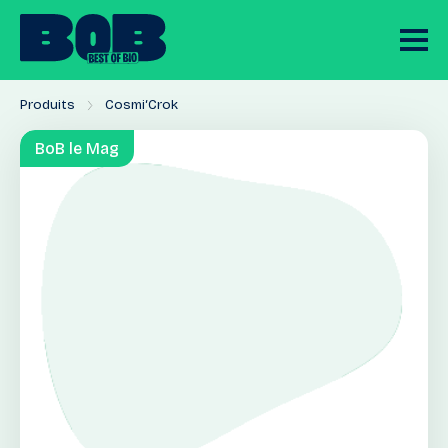
Produits
Cosmi‘Crok
BoB le Mag