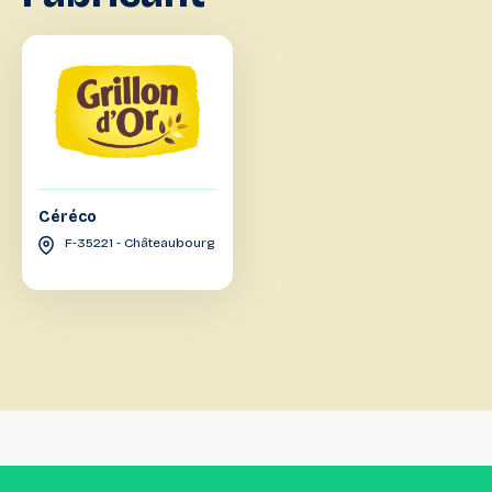
Céréco
F-35221 - Châteaubourg