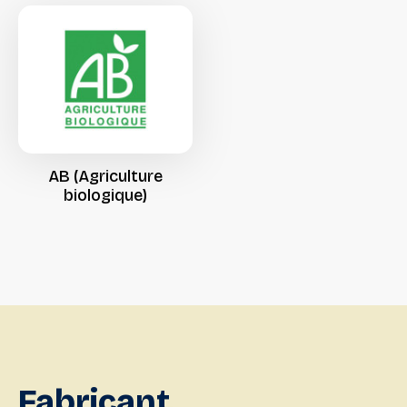
AB
(Agriculture
biologique)
Fabricant