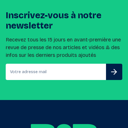
Inscrivez-vous
à
notre
newsletter
Recevez tous les 15 jours en avant-première une
revue de presse de nos articles et vidéos & des
infos sur les derniers produits ajoutés