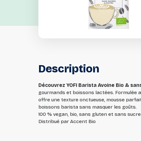
Description
Découvrez YOFI Barista Avoine Bio & san
gourmands et boissons lactées. Formulée av
offre une texture onctueuse, mousse parfait
boissons barista sans masquer les goûts.
100 % vegan, bio, sans gluten et sans sucre
Distribué par Accent Bio