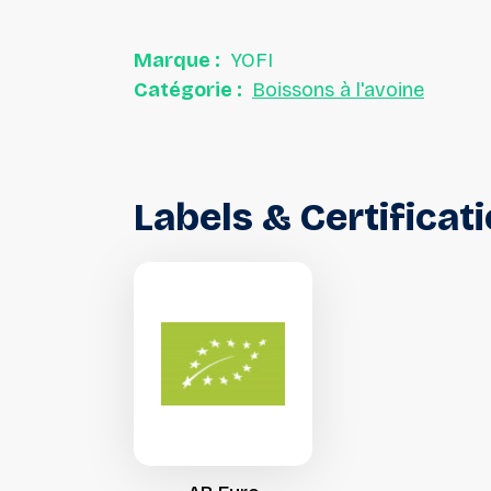
Marque :
YOFI
Catégorie :
Boissons à l'avoine
Labels
&
Certificat