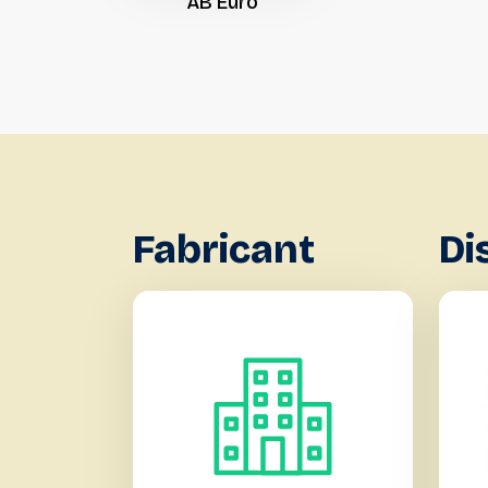
AB
Euro
Fabricant
Di