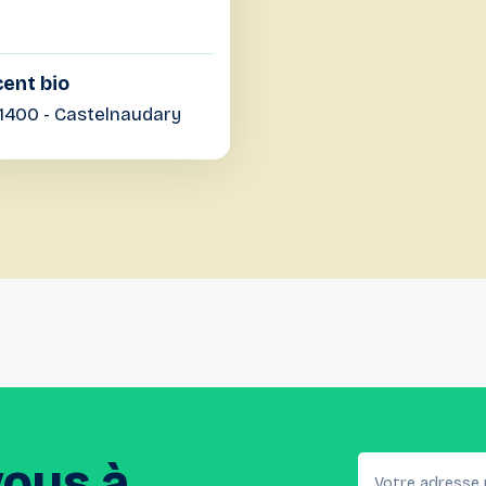
ent bio
11400 - Castelnaudary
vous
à