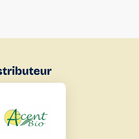
stributeur