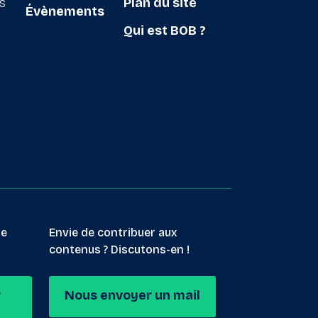
ts
Plan du site
Évènements
Qui est BOB ?
le
Envie de contribuer aux
contenus ? Discutons-en !
r
Nous envoyer un mail