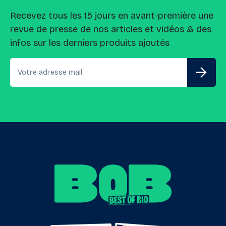
Recevez tous les 15 jours en avant-première une
revue de presse de nos articles et vidéos & des
infos sur les derniers produits ajoutés