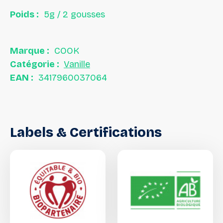
Poids :
5g / 2 gousses
Marque :
COOK
Catégorie :
Vanille
EAN :
3417960037064
Labels
&
Certifications