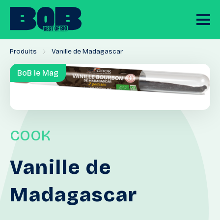
Produits
Vanille de Madagascar
BoB le Mag
COOK
Vanille
de
Madagascar