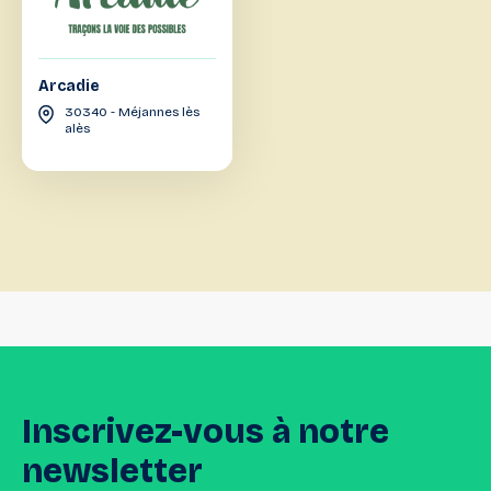
Arcadie
30340 - Méjannes lès
alès
Inscrivez-vous
à
notre
newsletter