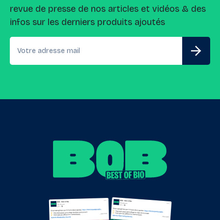
revue de presse de nos articles et vidéos & des
infos sur les derniers produits ajoutés