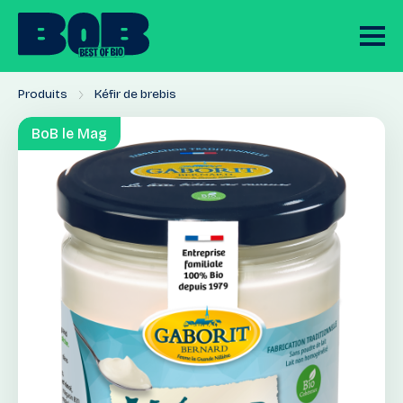
Produits
Kéfir de brebis
BoB le Mag