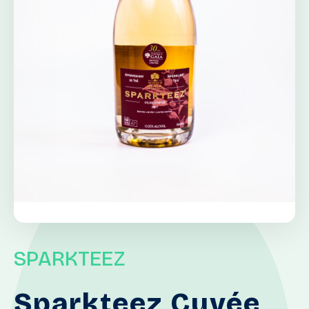
SPARKTEEZ
Sparkteez
Cuvée