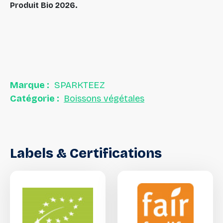
Produit Bio 2026.
Marque :
SPARKTEEZ
Catégorie :
Boissons végétales
Labels
&
Certifications