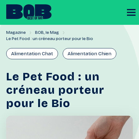
Magazine
BOB, le Mag
Le Pet Food : un créneau porteur pour le Bio
Alimentation Chat
Alimentation Chien
Le
Pet
Food
:
un
créneau
porteur
pour
le
Bio