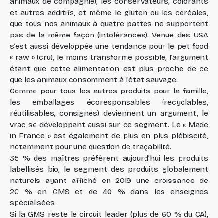
animaux de compagnie), les conservateurs, colorants
et autres additifs, et même le gluten ou les céréales,
que tous nos animaux à quatre pattes ne supportent
pas de la même façon (intolérances). Venue des USA
s’est aussi développée une tendance pour le pet food
« raw » (cru), le moins transformé possible, l’argument
étant que cette alimentation est plus proche de ce
que les animaux consomment à l’état sauvage.
Comme pour tous les autres produits pour la famille,
les emballages écoresponsables (recyclables,
réutilisables, consignés) deviennent un argument, le
vrac se développant aussi sur ce segment. Le « Made
in France » est également de plus en plus plébiscité,
notamment pour une question de traçabilité.
35 % des maîtres préfèrent aujourd’hui les produits
labellisés bio, le segment des produits globalement
naturels ayant affiché en 2019 une croissance de
20 % en GMS et de 40 % dans les enseignes
spécialisées.
Si la GMS reste le circuit leader (plus de 60 % du CA),