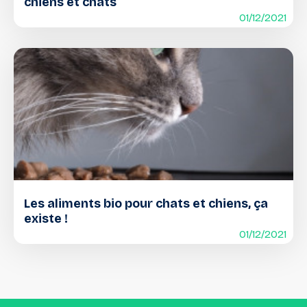
chiens et chats
01/12/2021
Les aliments bio pour chats et chiens, ça
existe !
01/12/2021