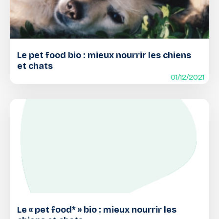
Le pet food bio : mieux nourrir les chiens
et chats
01/12/2021
Le « pet food* » bio : mieux nourrir les