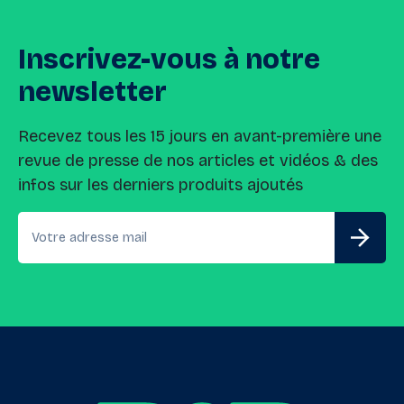
Inscrivez-vous
à
notre
newsletter
Recevez tous les 15 jours en avant-première une
revue de presse de nos articles et vidéos & des
infos sur les derniers produits ajoutés