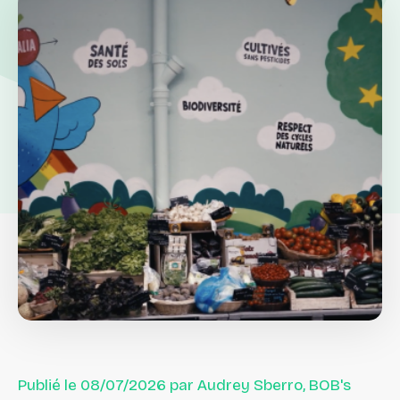
Publié le 08/07/2026 par Audrey Sberro, BOB's