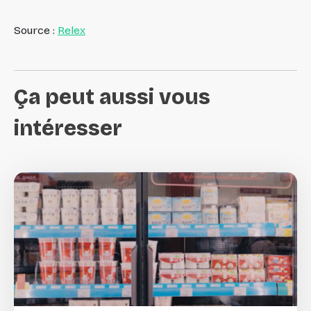
Source :
Relex
Ça
peut
aussi
vous
intéresser