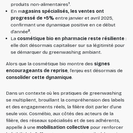
1
produits non-alimentaires
.
En m
agasins spécialisés, les ventes ont
progressé de +5%
entre janvier et avril 2025,
confirmant une dynamique positive en ce début
2
d’année
.
La
cosmétique bio en pharmacie reste résiliente
:
elle doit désormais capitaliser sur sa légitimité pour
se démarquer du greenwashing ambiant.
Alors que la cosmétique bio montre des
signes
encourageants de reprise
, l’enjeu est désormais de
consolider cette dynamique
.
Dans un contexte où les pratiques de greenwashing
se multiplient, brouillant la compréhension des labels
et des engagements réels, la filière doit parler d’une
seule voix. Cosmébio, aux côtés des acteurs de la
filière, des réseaux spécialisés et de ses adhérents,
appelle à une
mobilisation collective
pour renforcer