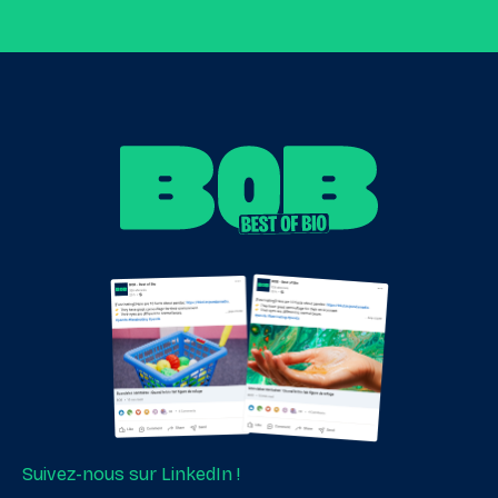
Suivez-nous sur LinkedIn !