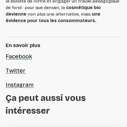
la lisibilité de l’offre et engager un travail pédagogique
de fond : pour que demain, la
cosmétique bio
devienne
non plus une alternative, mais
une
évidence pour tous les consommateurs.
En savoir plus
Facebook
Twitter
Instagram
Ça
peut
aussi
vous
intéresser