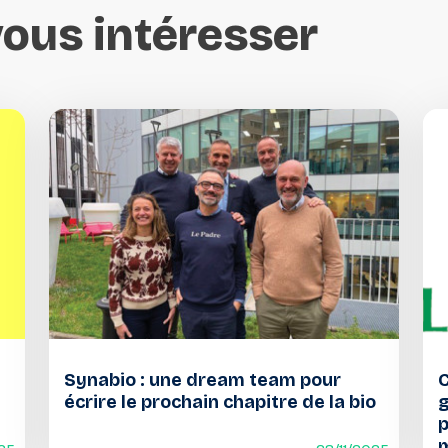
vous
intéresser
Synabio : une dream team pour
C
écrire le prochain chapitre de la bio
p