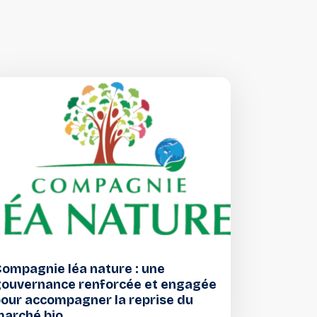
ompagnie léa nature : une
gouvernance renforcée et engagée
our accompagner la reprise du
marché bio