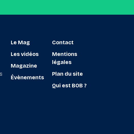
Le Mag
Contact
Les vidéos
Mentions
légales
Magazine
ts
Plan du site
Évènements
Qui est BOB ?