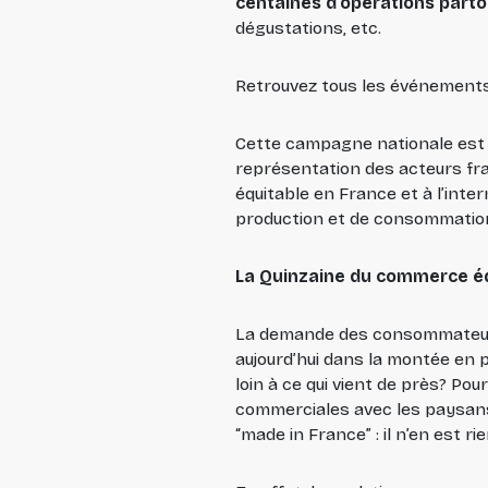
centaines d’opérations part
dégustations, etc.
Retrouvez tous les événements 
Cette campagne nationale est c
représentation des acteurs fra
équitable en France et à l’int
production et de consommatio
La Quinzaine du commerce équ
La demande des consommateurs 
aujourd’hui dans la montée en p
loin à ce qui vient de près? Po
commerciales avec les paysans
“made in France” : il n’en est rie