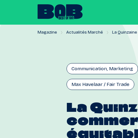
Magazine
Actualités Marché
La Quinzaine 
Communication, Marketing
Max Havelaar / Fair Trade
La
Quinz
commer
équitab