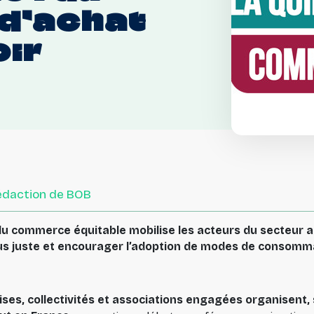
d’achat
ir
rédaction de BOB
du commerce équitable mobilise les acteurs du secteur 
s juste et encourager l’adoption de modes de consommat
ises, collectivités et associations engagées organisent,