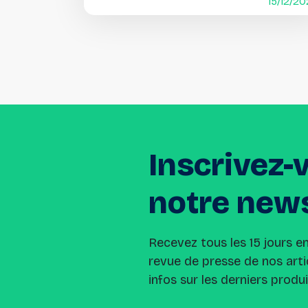
15/12/2
Inscrivez-
notre
news
Recevez tous les 15 jours e
revue de presse de nos arti
infos sur les derniers produ