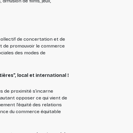
iffusion de films, jeux,
llectif de concertation et de
est de promouvoir le commerce
sociales des modes de
es”, local et international !
 de proximité s’incarne
 autant opposer ce qui vient de
ement l’équité des relations
ance du commerce équitable