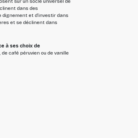
osent sur un socle universel de
éclinent dans des
e dignement et d’investir dans
ères et se déclinent dans
e à ses choix de
n, de café péruvien ou de vanille