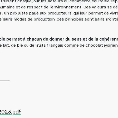
nstruisent chaque jour les acteurs du commerce équitable rep
 humaine et de respect de l’environnement. Ces valeurs se d
un prix juste payé aux producteurs, qui leur permet de vivr
e leurs modes de production. Ces principes sont sans fronti
le permet à chacun de donner du sens et de la cohérenc
 de lait, de blé ou de fruits français comme de chocolat ivoirie
2023.pdf