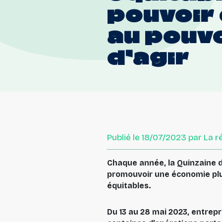
pouvoir
au
pouvo
d’agir
Publié le 18/07/2023 par La 
Chaque année, la Quinzaine 
promouvoir une économie plu
équitables.
Du 13 au 28 mai 2023, entrepr