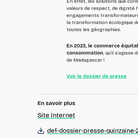
En effet, les solutions que co
valeurs de respect, de dignité
engagements transformateurs : 
la transformation écologique d
toutes les géographies.
En 2023, le commerce équitab
consommation
, qu’il s’agisse
de Madagascar !
Voir le dossier de presse
En savoir plus
Site Internet
def-dossier-presse-quinzaine-