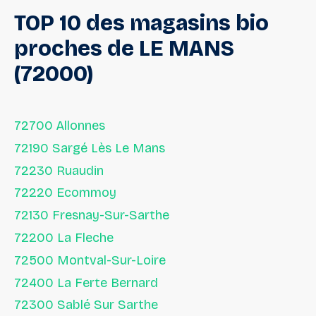
TOP
10
des
magasins
bio
proches
de
LE
MANS
(72000)
72700 Allonnes
72190 Sargé Lès Le Mans
72230 Ruaudin
72220 Ecommoy
72130 Fresnay-Sur-Sarthe
72200 La Fleche
72500 Montval-Sur-Loire
72400 La Ferte Bernard
72300 Sablé Sur Sarthe