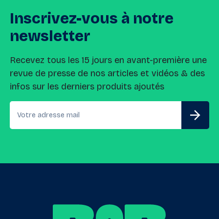
Inscrivez-vous
à
notre
newsletter
Recevez tous les 15 jours en avant-première une
revue de presse de nos articles et vidéos & des
infos sur les derniers produits ajoutés