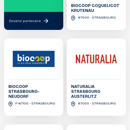
BIOCOOP COQUELICOT
KRUTENAU
67000 - STRASBOURG
Devenir partenaire
BIOCOOP
NATURALIA
STRASBOURG-
STRASBOURG
NEUDORF
AUSTERLITZ
F-67100 - STRASBOURG
67000 - STRASBOURG