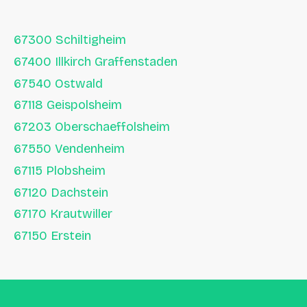
67300 Schiltigheim
67400 Illkirch Graffenstaden
67540 Ostwald
67118 Geispolsheim
67203 Oberschaeffolsheim
67550 Vendenheim
67115 Plobsheim
67120 Dachstein
67170 Krautwiller
67150 Erstein