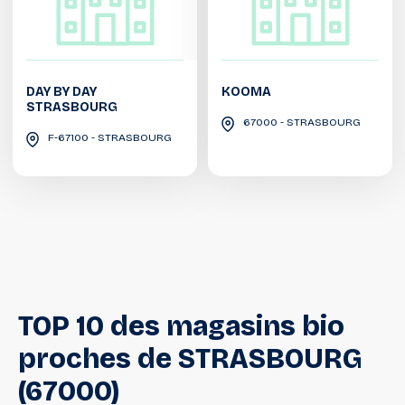
DAY BY DAY
KOOMA
STRASBOURG
67000 - STRASBOURG
F-67100 - STRASBOURG
TOP
10
des
magasins
bio
proches
de
STRASBOURG
(67000)