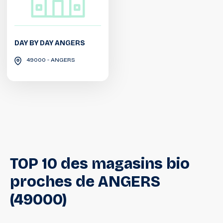
DAY BY DAY ANGERS
49000 - ANGERS
TOP
10
des
magasins
bio
proches
de
ANGERS
(49000)