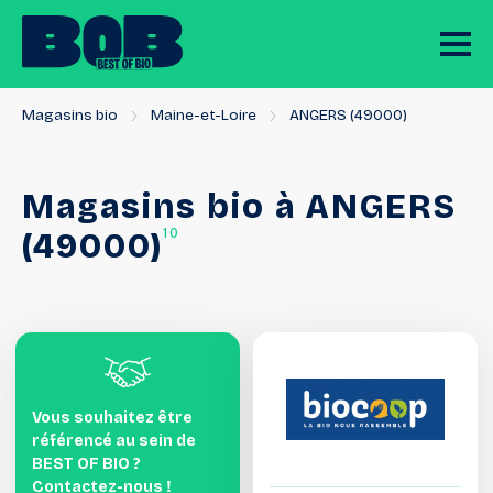
Magasins bio
Maine-et-Loire
ANGERS (49000)
Magasins
bio
à
ANGERS
10
(49000)
Vous souhaitez être
référencé au sein de
BEST OF BIO ?
Contactez-nous !