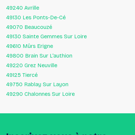
49240 Avrille
49130 Les Ponts-De-Cé
49070 Beaucouzé
49130 Sainte Gemmes Sur Loire
49610 Mûrs Erigne
49800 Brain Sur L'authion
49220 Grez Neuville
49125 Tiercé
49750 Rablay Sur Layon
49290 Chalonnes Sur Loire