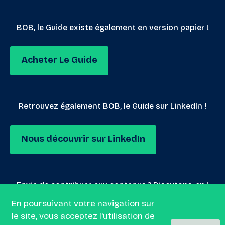
BOB, le Guide existe également en version papier !
Acheter Le Guide
Retrouvez également BOB, le Guide sur LinkedIn !
Nous découvrir sur LinkedIn
Envie de contribuer aux contenus ? Discutons-en !
En poursuivant votre navigation sur
le site, vous acceptez l'utilisation de
Nous envoyer un mail