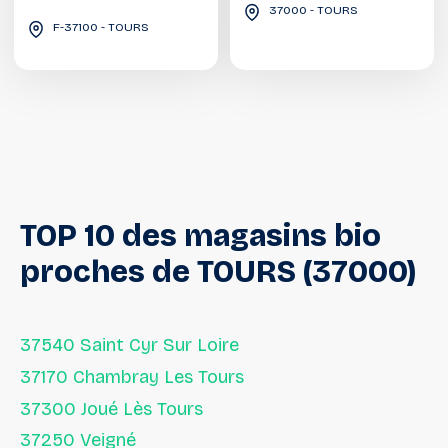
37000 - TOURS
F-37100 - TOURS
TOP
10
des
magasins
bio
proches
de
TOURS
(37000)
37540 Saint Cyr Sur Loire
37170 Chambray Les Tours
37300 Joué Lès Tours
37250 Veigné