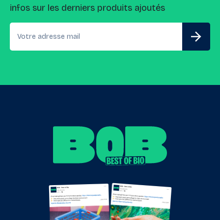
infos sur les derniers produits ajoutés