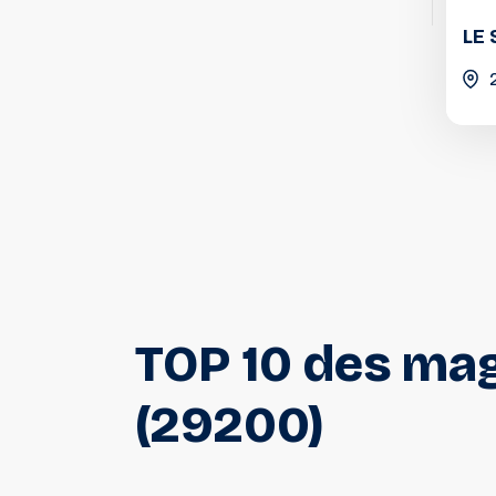
LE 
TOP
10
des
mag
(29200)