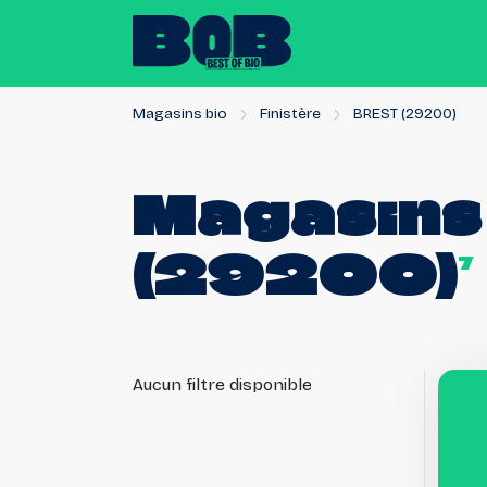
Magasins bio
Finistère
BREST (29200)
Magasins
(29200)
7
Aucun filtre disponible