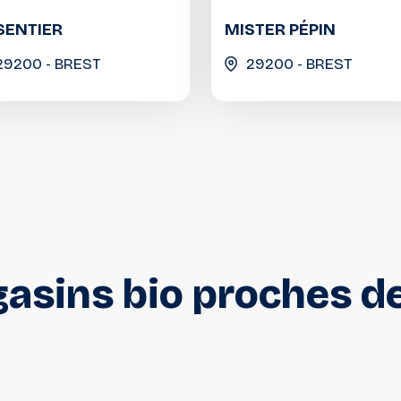
SENTIER
MISTER PÉPIN
29200 - BREST
29200 - BREST
asins
bio
proches
d