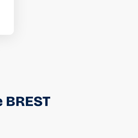
e
BREST