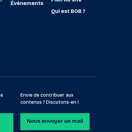
Évènements
Qui est BOB ?
le
Envie de contribuer aux
contenus ? Discutons-en !
r
Nous envoyer un mail