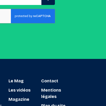
Le Mag
Contact
Les vidéos
Mentions
légales
Magazine
ts
Plan du site