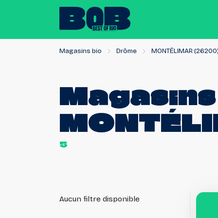
Magasins bio
Drôme
MONTÉLIMAR (26200
Magasins
MONTÉL
5
Aucun filtre disponible