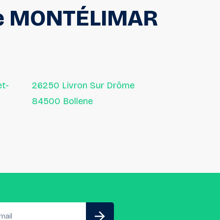
e
MONTÉLIMAR
26250 Livron Sur Drôme
84500 Bollene