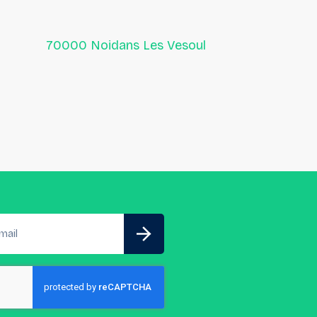
70000 Noidans Les Vesoul