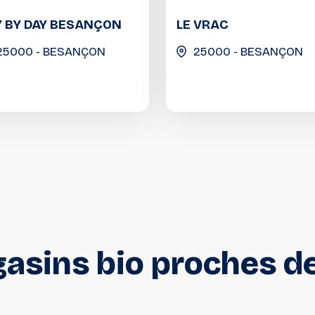
Y BY DAY BESANÇON
LE VRAC
25000 - BESANÇON
25000 - BESANÇON
asins
bio
proches
d