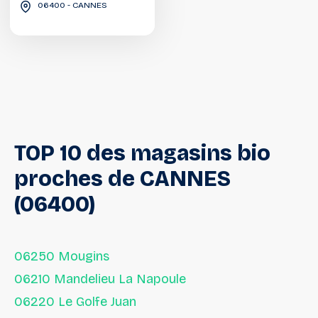
06400 - CANNES
TOP
10
des
magasins
bio
proches
de
CANNES
(06400)
06250 Mougins
06210 Mandelieu La Napoule
06220 Le Golfe Juan