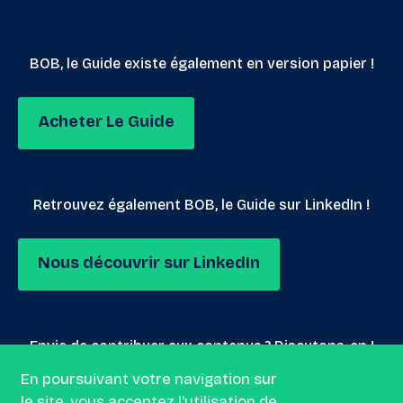
BOB, le Guide existe également en version papier !
Acheter Le Guide
Retrouvez également BOB, le Guide sur LinkedIn !
Nous découvrir sur LinkedIn
Envie de contribuer aux contenus ? Discutons-en !
En poursuivant votre navigation sur
le site, vous acceptez l'utilisation de