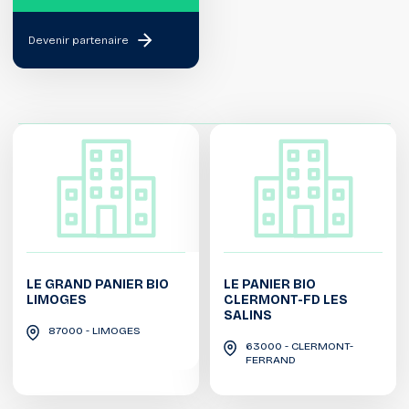
Devenir partenaire
LE GRAND PANIER BIO
LE PANIER BIO
LIMOGES
CLERMONT-FD LES
SALINS
87000 - LIMOGES
63000 - CLERMONT-
FERRAND