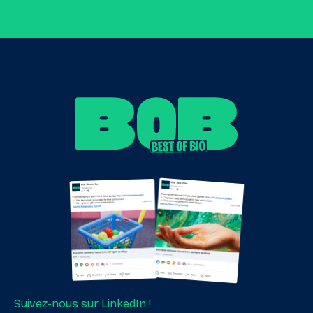
Suivez-nous sur LinkedIn !