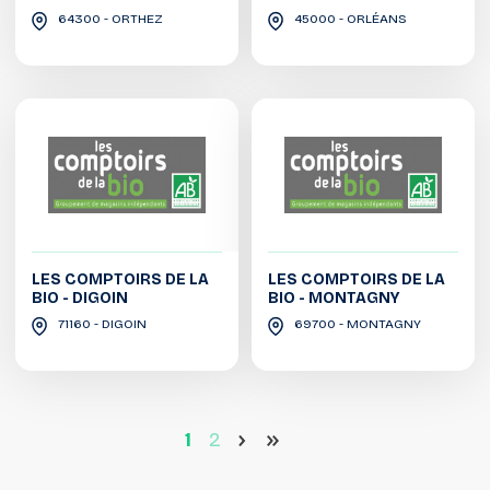
64300 - ORTHEZ
45000 - ORLÉANS
LES COMPTOIRS DE LA
LES COMPTOIRS DE LA
BIO - DIGOIN
BIO - MONTAGNY
71160 - DIGOIN
69700 - MONTAGNY
1
2
>
>>