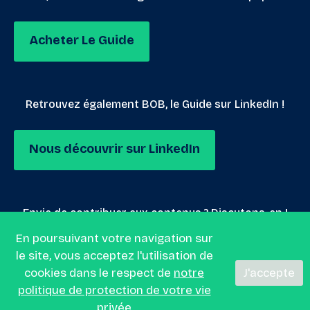
Acheter Le Guide
Retrouvez également BOB, le Guide sur LinkedIn !
Nous découvrir sur LinkedIn
Envie de contribuer aux contenus ? Discutons-en !
En poursuivant votre navigation sur
le site, vous acceptez l'utilisation de
Nous envoyer un mail
cookies dans le respect de
notre
J'accepte
politique de protection de votre vie
privée