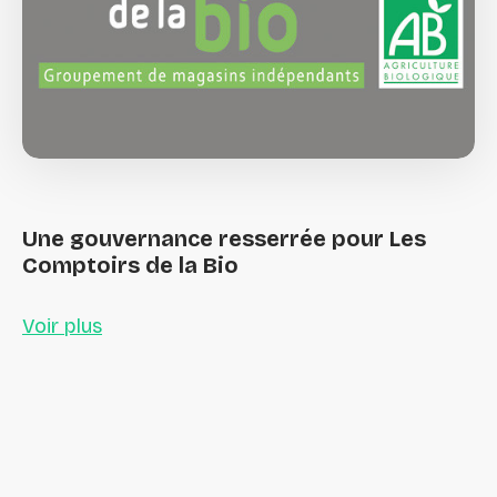
Une
gouvernance
resserrée
pour
Les
Comptoirs
de
la
Bio
Voir plus