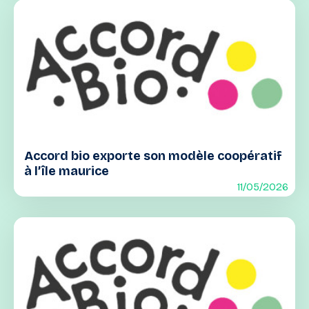
Accord bio exporte son modèle coopératif
à l’île maurice
11/05/2026