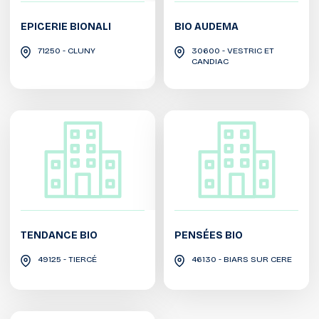
EPICERIE BIONALI
BIO AUDEMA
71250 - CLUNY
30600 - VESTRIC ET
CANDIAC
TENDANCE BIO
PENSÉES BIO
49125 - TIERCÉ
46130 - BIARS SUR CERE