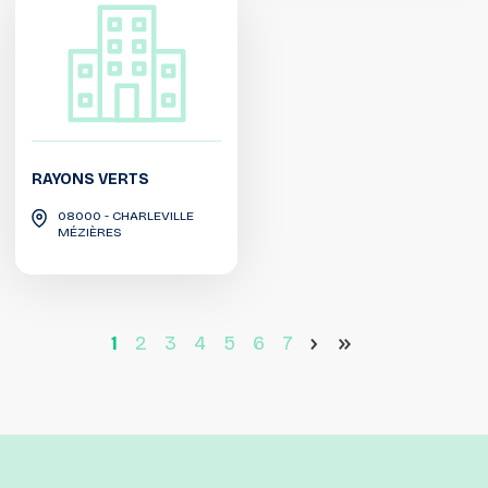
RAYONS VERTS
08000 - CHARLEVILLE
MÉZIÈRES
1
2
3
4
5
6
7
>
>>