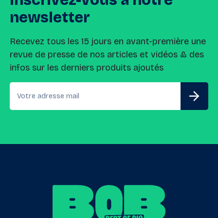
newsletter
Recevez tous les 15 jours en avant-première une
revue de presse de nos articles et vidéos & des
infos sur les derniers produits ajoutés