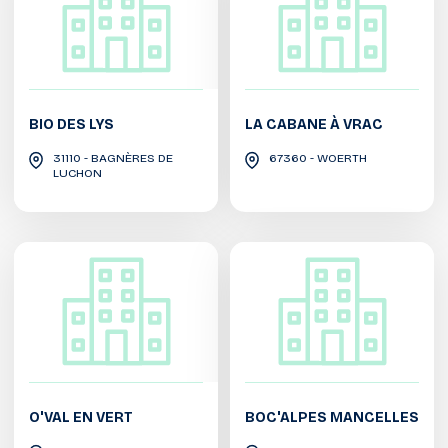
BIO DES LYS
LA CABANE À VRAC
31110 - BAGNÈRES DE
67360 - WOERTH
LUCHON
O'VAL EN VERT
BOC'ALPES MANCELLES