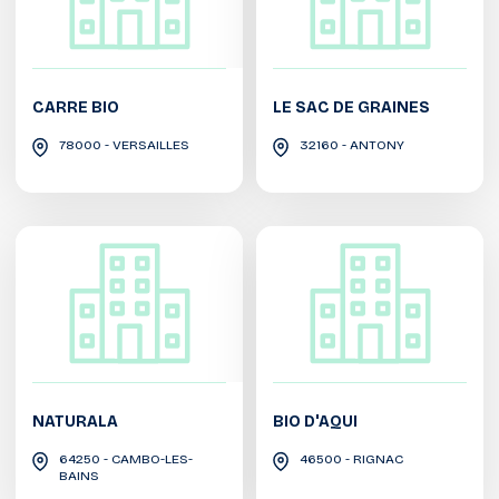
CARRE BIO
LE SAC DE GRAINES
78000 - VERSAILLES
32160 - ANTONY
NATURALA
BIO D'AQUI
64250 - CAMBO-LES-
46500 - RIGNAC
BAINS