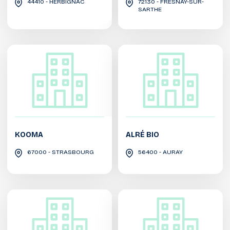
44410 - HERBIGNAC
72130 - FRESNAY-SUR-
SARTHE
KOOMA
ALRÉ BIO
67000 - STRASBOURG
56400 - AURAY