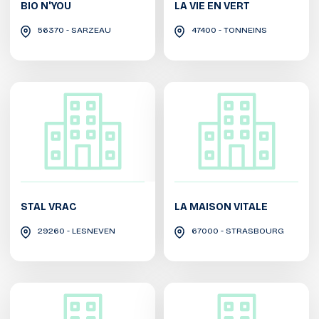
BIO N'YOU
LA VIE EN VERT
56370 - SARZEAU
47400 - TONNEINS
STAL VRAC
LA MAISON VITALE
29260 - LESNEVEN
67000 - STRASBOURG