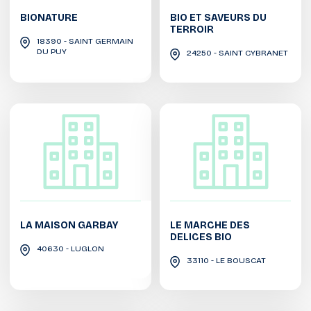
BIONATURE
BIO ET SAVEURS DU
TERROIR
18390 - SAINT GERMAIN
DU PUY
24250 - SAINT CYBRANET
LA MAISON GARBAY
LE MARCHE DES
DELICES BIO
40630 - LUGLON
33110 - LE BOUSCAT