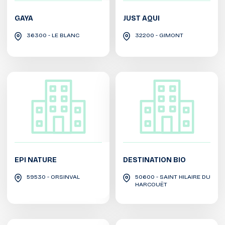
GAYA
JUST AQUI
36300 - LE BLANC
32200 - GIMONT
EPI NATURE
DESTINATION BIO
59530 - ORSINVAL
50600 - SAINT HILAIRE DU
HARCOUËT