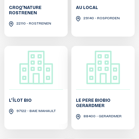
CROQ'NATURE
AU LOCAL
ROSTRENEN
29140 - ROSPORDEN
22110 - ROSTRENEN
L'ÎLOT BIO
LE PERE BIOBIO
GERARDMER
97122 - BAIE MAHAULT
88400 - GERARDMER