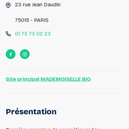
23 rue Jean Daudin
75015 - PARIS
01 73 73 02 23
Site principal MADEMOISELLE BIO
Présentation