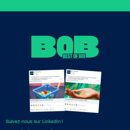
Suivez-nous sur LinkedIn !