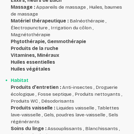
Élixirs, fleurs de Bach
Massage
:
Appareils de massage , Huiles, baumes
de massage
Matériel thérapeutique
:
Balnéothérapie ,
Électropuncture , Irrigation du côlon ,
Magnétothérapie
Phytothérapie, Gemmothérapie
Produits de la ruche
Vitamines, Minéraux
Huiles essentielles
Huiles végétales
Habitat
Produits d'entretien
:
Anti-insectes , Droguerie
écologique , Fosse septique , Produits nettoyants ,
Produits WC , Désodorisants
Produits vaisselle
:
Liquides vaisselle , Tablettes
lave-vaisselle , Gels, poudres lave-vaisselle , Sels
régénérants
Soins du linge
:
Assouplissants , Blanchissants ,