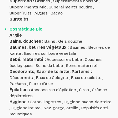
Superfood
:
Graines , Superaliments boisson ,
Superaliments Mix , Superaliments poudre ,
Superfruits , Algues , Cacao
Surgelés
Cosmétique Bio
Argile
Bains, douches
:
Bains , Gels douche
Baumes, beurres végétaux
:
Baumes , Beurres de
karité , Beurres sur base végétale
Bébé, maternité
:
Accessoires bébé , Couches
écologiques , Soins du bébé , Soins maternité
Déodorants, Eaux de toilette, Parfums
:
Déodorants , Eaux de Cologne , Eaux de toilette ,
Parfums , Pierre d'Alun
Épilation
:
Accessoires d'épilation , Cires , Crèmes
dépilatoires
Hygiène
:
Coton, lingettes , Hygiène bucco-dentaire
, Hygiène intime , Nez, gorge, oreille , Répulsifs anti-
moustiques