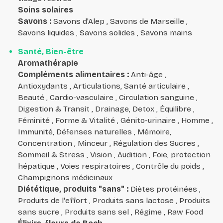
Soins solaires
Savons
:
Savons d'Alep , Savons de Marseille ,
Savons liquides , Savons solides , Savons mains
Santé, Bien-être
Aromathérapie
Compléments alimentaires
:
Anti-âge ,
Antioxydants , Articulations, Santé articulaire ,
Beauté , Cardio-vasculaire , Circulation sanguine ,
Digestion & Transit , Drainage, Detox , Équilibre ,
Féminité , Forme & Vitalité , Génito-urinaire , Homme ,
Immunité, Défenses naturelles , Mémoire,
Concentration , Minceur , Régulation des Sucres ,
Sommeil & Stress , Vision , Audition , Foie, protection
hépatique , Voies respiratoires , Contrôle du poids ,
Champignons médicinaux
Diététique, produits "sans"
:
Diètes protéinées ,
Produits de l'effort , Produits sans lactose , Produits
sans sucre , Produits sans sel , Régime , Raw Food