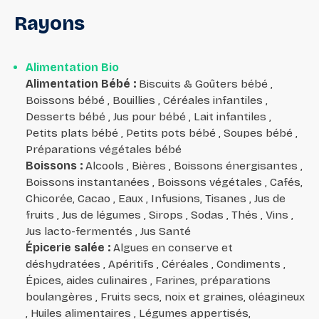
Rayons
Alimentation Bio
Alimentation Bébé
:
Biscuits & Goûters bébé ,
Boissons bébé , Bouillies , Céréales infantiles ,
Desserts bébé , Jus pour bébé , Lait infantiles ,
Petits plats bébé , Petits pots bébé , Soupes bébé ,
Préparations végétales bébé
Boissons
:
Alcools , Bières , Boissons énergisantes ,
Boissons instantanées , Boissons végétales , Cafés,
Chicorée, Cacao , Eaux , Infusions, Tisanes , Jus de
fruits , Jus de légumes , Sirops , Sodas , Thés , Vins ,
Jus lacto-fermentés , Jus Santé
Épicerie salée
:
Algues en conserve et
déshydratées , Apéritifs , Céréales , Condiments ,
Épices, aides culinaires , Farines, préparations
boulangères , Fruits secs, noix et graines, oléagineux
, Huiles alimentaires , Légumes appertisés,