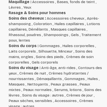
Maquillage
:
Accessoires , Bases, fonds de teint ,
Lèvres , Yeux
Rasage & Soins pour hommes
Soins des cheveux
:
Accessoires cheveux , Après-
shampooing , Coloration , Huiles capillaires , Lotions
capillaires, Démêlants , Masques capillaires ,
Rhassoul, poudres , Shampooings , Gels , Traitement
poux, lentes
Soins du corps
:
Gommages , Huiles corporelles ,
Laits corporels , Silhouette, Minceur , Soins des
mains, ongles , Soins des pieds , Crèmes de soin
corporelles , Gels corporels
Soins du visage
:
Anti-âge, anti-rides , Contours des
yeux , Crèmes de nuit , Crèmes hydratantes /
nourrissantes , Démaquillants , Gommages , Huiles ,
Masques , Nettoyants , Peaux grasses , Peaux
mixtes , Peaux normales , Serums, lotions , Soins des
lèvres , Soins du visage : autres , Crèmes de jour ,
Peaux sèches, sensibles , Accessoires , Crèmes
visage : autres