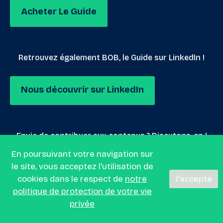
Acheter Le Guide
Retrouvez également BOB, le Guide sur LinkedIn !
Nous découvrir sur LinkedIn
Envie de contribuer aux contenus ? Discutons-en !
En poursuivant votre navigation sur
le site, vous acceptez l'utilisation de
Nous envoyer un mail
cookies dans le respect de
notre
J'accepte
politique de protection de votre vie
privée