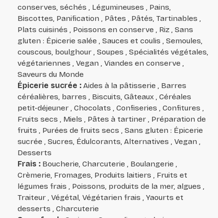
conserves, séchés , Légumineuses , Pains,
Biscottes, Panification , Pâtes , Pâtés, Tartinables ,
Plats cuisinés , Poissons en conserve , Riz , Sans
gluten : Épicerie salée , Sauces et coulis , Semoules,
couscous, boulghour , Soupes , Spécialités végétales,
végétariennes , Vegan , Viandes en conserve ,
Saveurs du Monde
Épicerie sucrée
:
Aides à la pâtisserie , Barres
céréalières, barres , Biscuits, Gâteaux , Céréales
petit-déjeuner , Chocolats , Confiseries , Confitures ,
Fruits secs , Miels , Pâtes à tartiner , Préparation de
fruits , Purées de fruits secs , Sans gluten : Épicerie
sucrée , Sucres, Édulcorants, Alternatives , Vegan ,
Desserts
Frais
:
Boucherie, Charcuterie , Boulangerie ,
Crèmerie, Fromages, Produits laitiers , Fruits et
légumes frais , Poissons, produits de la mer, algues ,
Traiteur , Végétal, Végétarien frais , Yaourts et
desserts , Charcuterie