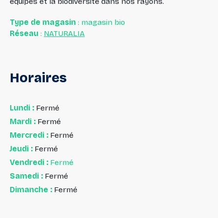
équipes et la biodiversité dans nos rayons.
Type de magasin
: magasin bio
Réseau
:
NATURALIA
Horaires
Lundi :
Fermé
Mardi :
Fermé
Mercredi :
Fermé
Jeudi :
Fermé
Vendredi :
Fermé
Samedi :
Fermé
Dimanche :
Fermé