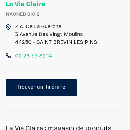
La Vie Claire
NAONED BIO 2
Z.A. De La Guerche
3 Avenue Des Vingt Moulins
44250 - SAINT BREVIN LES PINS
02 28 53 82 14
Trouver un itinéraire
La Vie Claire : magasin de produits