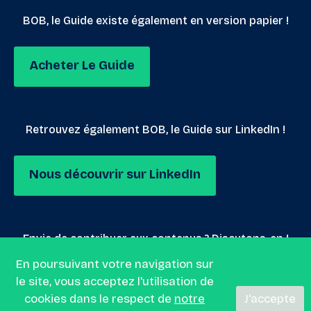
BOB, le Guide existe également en version papier !
Acheter Le Guide
Retrouvez également BOB, le Guide sur LinkedIn !
Nous découvrir sur LinkedIn
Envie de contribuer aux contenus ? Discutons-en !
En poursuivant votre navigation sur
le site, vous acceptez l'utilisation de
Nous envoyer un mail
cookies dans le respect de
notre
J'accepte