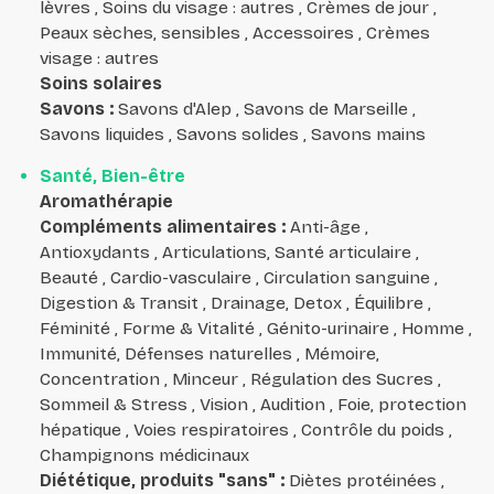
lèvres , Soins du visage : autres , Crèmes de jour ,
Peaux sèches, sensibles , Accessoires , Crèmes
visage : autres
Soins solaires
Savons
:
Savons d'Alep , Savons de Marseille ,
Savons liquides , Savons solides , Savons mains
Santé, Bien-être
Aromathérapie
Compléments alimentaires
:
Anti-âge ,
Antioxydants , Articulations, Santé articulaire ,
Beauté , Cardio-vasculaire , Circulation sanguine ,
Digestion & Transit , Drainage, Detox , Équilibre ,
Féminité , Forme & Vitalité , Génito-urinaire , Homme ,
Immunité, Défenses naturelles , Mémoire,
Concentration , Minceur , Régulation des Sucres ,
Sommeil & Stress , Vision , Audition , Foie, protection
hépatique , Voies respiratoires , Contrôle du poids ,
Champignons médicinaux
Diététique, produits "sans"
:
Diètes protéinées ,