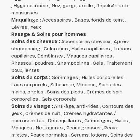
, Hygiène intime , Nez, gorge, oreille , Répulsifs anti-
moustiques
Maquillage
:
Accessoires , Bases, fonds de teint ,
Lèvres , Yeux
Rasage & Soins pour hommes
Soins des cheveux
:
Accessoires cheveux , Après-
shampooing , Coloration , Huiles capillaires , Lotions
capillaires, Démêlants , Masques capillaires ,
Rhassoul, poudres , Shampooings , Gels , Traitement
poux, lentes
Soins du corps
:
Gommages , Huiles corporelles ,
Laits corporels , Silhouette, Minceur , Soins des
mains, ongles , Soins des pieds , Crèmes de soin
corporelles , Gels corporels
Soins du visage
:
Anti-âge, anti-rides , Contours des
yeux , Crèmes de nuit , Crèmes hydratantes /
nourrissantes , Démaquillants , Gommages , Huiles ,
Masques , Nettoyants , Peaux grasses , Peaux
mixtes , Peaux normales , Serums, lotions , Soins des