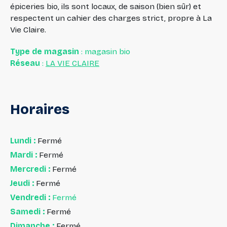
épiceries bio, ils sont locaux, de saison (bien sûr) et
respectent un cahier des charges strict, propre à La
Vie Claire.
Type de magasin
: magasin bio
Réseau
:
LA VIE CLAIRE
Horaires
Lundi :
Fermé
Mardi :
Fermé
Mercredi :
Fermé
Jeudi :
Fermé
Vendredi :
Fermé
Samedi :
Fermé
Dimanche :
Fermé