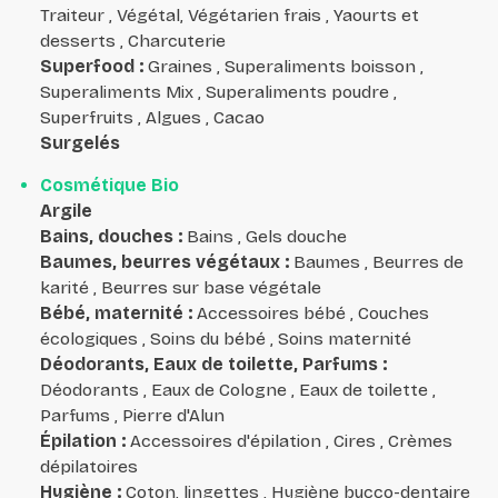
Traiteur , Végétal, Végétarien frais , Yaourts et
desserts , Charcuterie
Superfood
:
Graines , Superaliments boisson ,
Superaliments Mix , Superaliments poudre ,
Superfruits , Algues , Cacao
Surgelés
Cosmétique Bio
Argile
Bains, douches
:
Bains , Gels douche
Baumes, beurres végétaux
:
Baumes , Beurres de
karité , Beurres sur base végétale
Bébé, maternité
:
Accessoires bébé , Couches
écologiques , Soins du bébé , Soins maternité
Déodorants, Eaux de toilette, Parfums
:
Déodorants , Eaux de Cologne , Eaux de toilette ,
Parfums , Pierre d'Alun
Épilation
:
Accessoires d'épilation , Cires , Crèmes
dépilatoires
Hygiène
:
Coton, lingettes , Hygiène bucco-dentaire