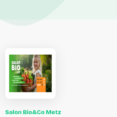
Salon
Bio&Co
Metz