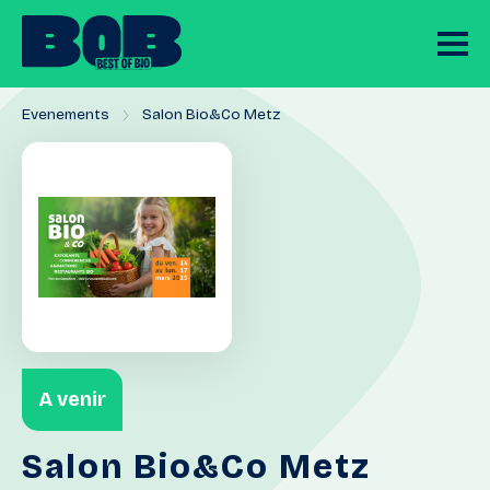
Evenements
Salon Bio&Co Metz
A venir
Salon
Bio&Co
Metz