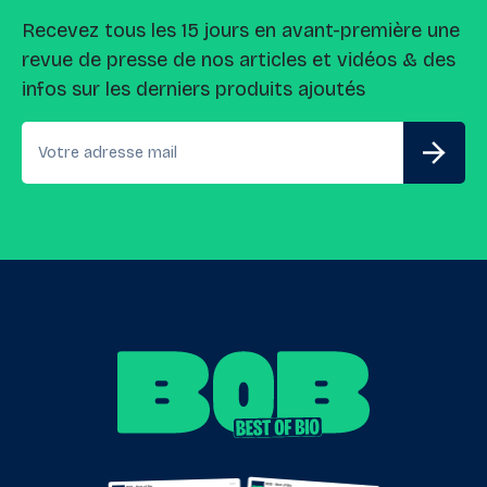
Recevez tous les 15 jours en avant-première une
revue de presse de nos articles et vidéos & des
infos sur les derniers produits ajoutés