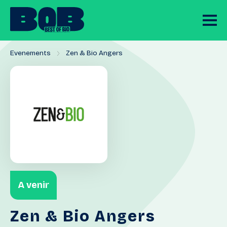
Evenements
Zen & Bio Angers
A venir
Zen
&
Bio
Angers