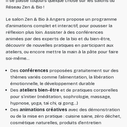
Il se passe toujours quelque chose sur les salons du
Réseau Zen & Bio !
Le salon Zen & Bio à Angers propose un programme
d’animations complet et interactif, pour pousser la
réflexion plus loin. Assister à des conférences
animées par des experts de la bio et du bien-être,
découvrir de nouvelles pratiques en participant aux
ateliers, ou encore mettre la main à la pâte pour faire
soi-même…
Des
conférences
proposées gratuitement sur des
thèmes variés comme l’alimentation, la libération
émotionnelle, le développement durable
Des
ateliers bien-être
et de pratiques corporelles
pour s’initier (méditation, sophrologie, massage,
hypnose, yoga, taï chi, qi gong…)
Des
animations créatives
avec des démonstration
ou de la mise en pratique : cuisine saine, zéro déchet,
cosmétique naturelles, produits d’entretien