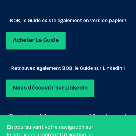
BOB, le Guide existe également en version papier !
Acheter Le Guide
Retrouvez également BOB, le Guide sur LinkedIn !
Nous découvrir sur LinkedIn
Envie de contribuer aux contenus ? Discutons-en !
En poursuivant votre navigation sur
le site, vous acceptez l'utilisation de
Nous envoyer un mail