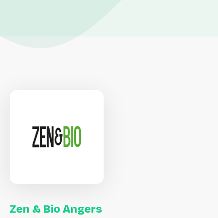
Zen
&
Bio
Angers