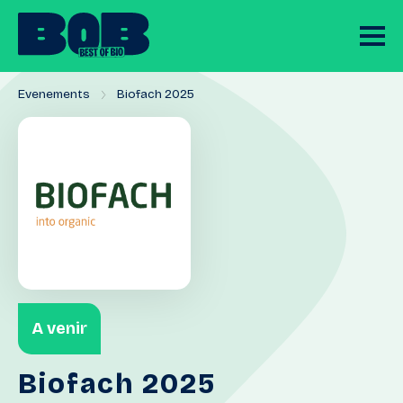
Evenements
Biofach 2025
A venir
Biofach
2025