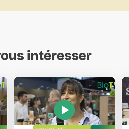
vous
intéresser