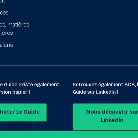
at
ices
es, matières
ières
alerie
le Guide existe également
Retrouvez également BOB, 
sion papier !
Guide sur LinkedIn !
heter Le Guide
Nous découvrir su
LinkedIn