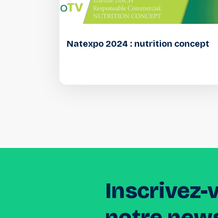
Natexpo 2024 : nutrition concept
Inscrivez-
notre
news