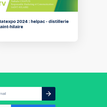
atexpo 2024 : helpac - distillerie
aint-hilaire