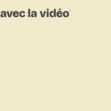
avec
la
vidéo
1