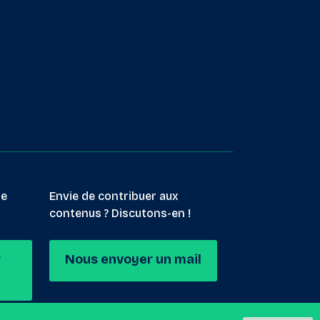
le
Envie de contribuer aux
contenus ? Discutons-en !
r
Nous envoyer un mail