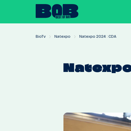
BioTv
Natexpo
Natexpo 2024 : CDA
Natexp