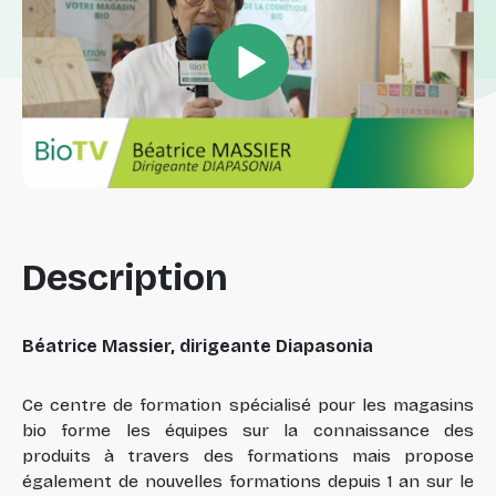
Description
Béatrice Massier, dirigeante Diapasonia
Ce centre de formation spécialisé pour les magasins
bio forme les équipes sur la connaissance des
produits à travers des formations mais propose
également de nouvelles formations depuis 1 an sur le