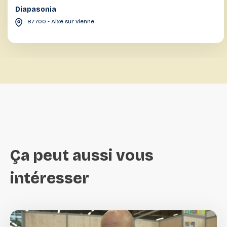
Diapasonia
87700 - Aixe sur vienne
Ça
peut
aussi
vous
intéresser