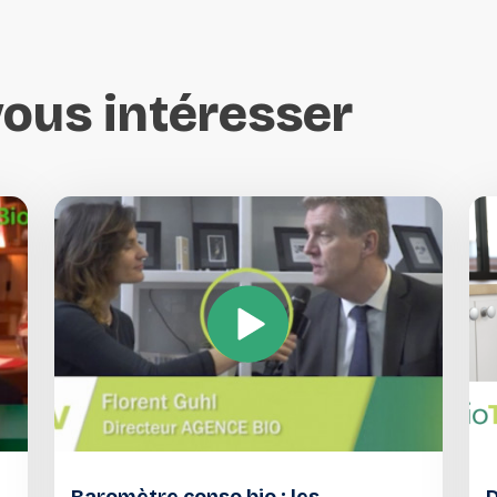
vous
intéresser