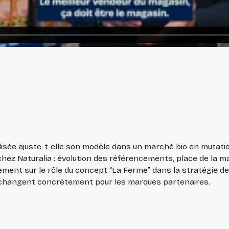
ée ajuste-t-elle son modèle dans un marché bio en mutation 
hez Naturalia : évolution des référencements, place de la ma
ement sur le rôle du concept “La Ferme” dans la stratégie de 
s changent concrètement pour les marques partenaires.