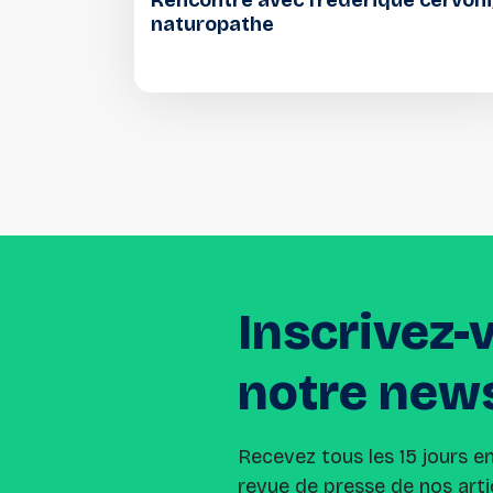
Rencontre avec frédérique cervoni
naturopathe
Inscrivez-
notre
news
Recevez tous les 15 jours e
revue de presse de nos arti